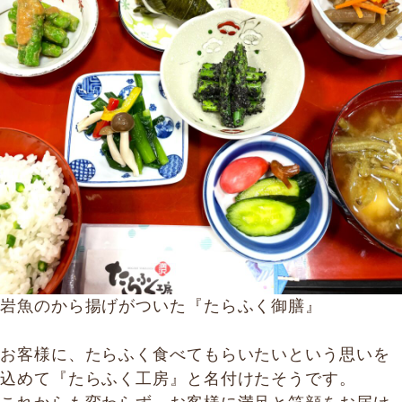
岩魚のから揚げがついた『たらふく御膳』
お客様に、たらふく食べてもらいたいという思いを
込めて『たらふく工房』と名付けたそうです。