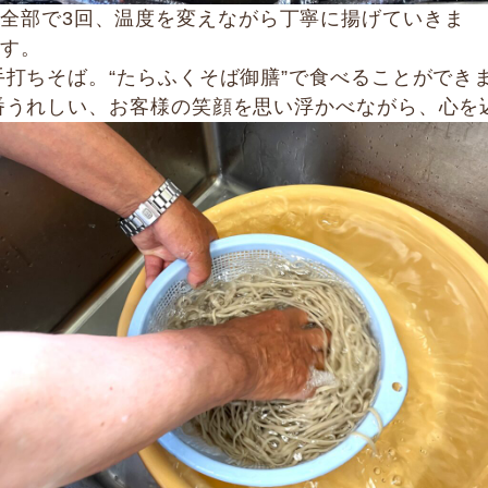
全部で3回、温度を変えながら丁寧に揚げていきま
す。
打ちそば。“たらふくそば御膳”で食べることができ
番うれしい、お客様の笑顔を思い浮かべながら、心を