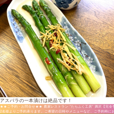
アスパラの一本漬けは絶品です！
★★ご予約・お問合せ★★ 農家レストラン “たらふく工房“ 満沢【完全予約制
2名様よりご予約承ります。ご希望の日時やメニューなど、ご予約時に