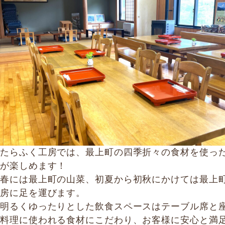
たらふく工房では、最上町の四季折々の食材を使っ
が楽しめます！
春には最上町の山菜、初夏から初秋にかけては最上
房に足を運びます。
明るくゆったりとした飲食スペースはテーブル席と
料理に使われる食材にこだわり、お客様に安心と満