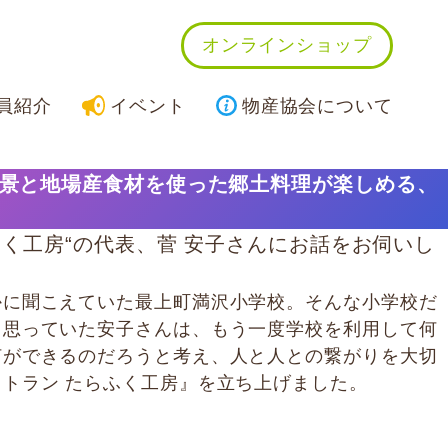
オンラインショップ
員紹介
イベント
物産協会について
風景と地場産食材を使った郷土料理が楽しめる、
ふく工房“の代表、菅 安子さんにお話をお伺いし
かに聞こえていた最上町満沢小学校。そんな小学校だ
く思っていた安子さんは、もう一度学校を利用して何
何ができるのだろうと考え、人と人との繋がりを大切
トラン たらふく工房』を立ち上げました。