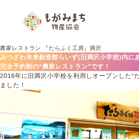
農家レストラン 『たらふく工房』満沢
みつざわ未来創造館らいず(旧満沢小学校)内に
完全予約制の“農家レストラン”です！
2016年に旧満沢小学校を利用しオープンした“
ました！