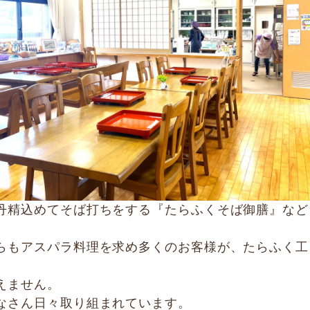
丹精込めてそば打ちをする『たらふくそば御膳』など
らもアスパラ料理を求め多くのお客様が、たらふく工
えません。
なさん日々取り組まれています。