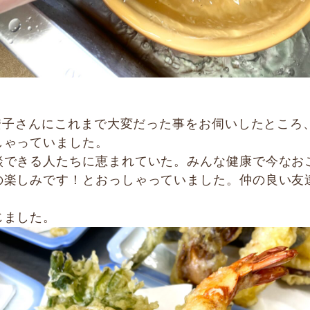
の安子さんにこれまで大変だった事をお伺いしたとこ
しゃっていました。
談できる人たちに恵まれていた。みんな健康で今なお
の楽しみです！とおっしゃっていました。仲の良い友
じました。