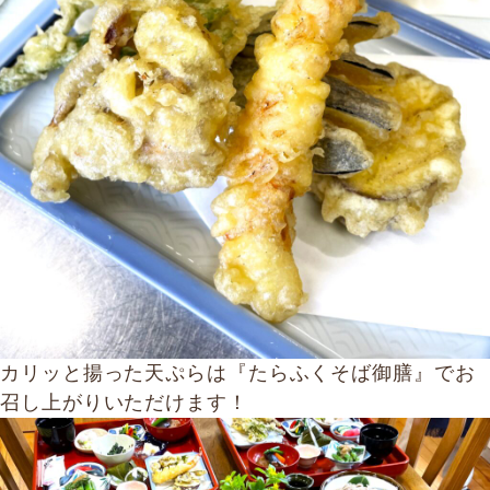
カリッと揚った天ぷらは『たらふくそば御膳』でお
召し上がりいただけます！