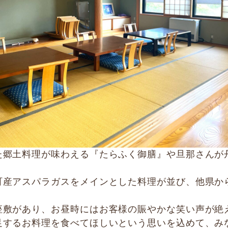
た郷土料理が味わえる『たらふく御膳』や旦那さんが
町産アスパラガスをメインとした料理が並び、他県か
座敷があり、お昼時にはお客様の賑やかな笑い声が絶
足するお料理を食べてほしいという思いを込めて、み