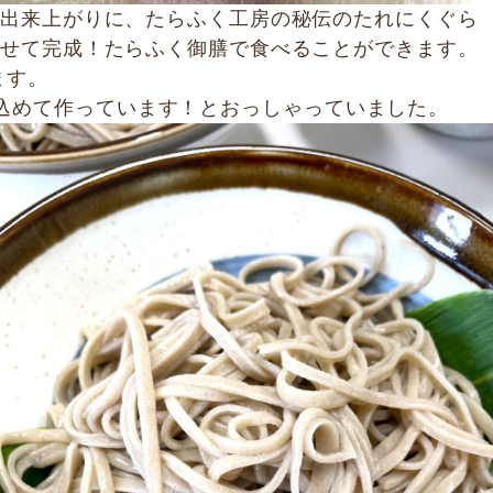
出来上がりに、たらふく工房の秘伝のたれにくぐら
せて完成！たらふく御膳で食べることができます。
ます。
込めて作っています！とおっしゃっていました。