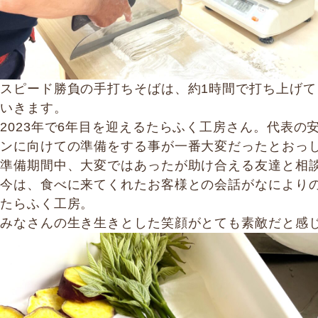
スピード勝負の手打ちそばは、約1時間で打ち上げて
いきます。
2023年で6年目を迎えるたらふく工房さん。代表
ンに向けての準備をする事が一番大変だったとおっ
準備期間中、大変ではあったが助け合える友達と相
今は、食べに来てくれたお客様との会話がなにより
たらふく工房。
みなさんの生き生きとした笑顔がとても素敵だと感